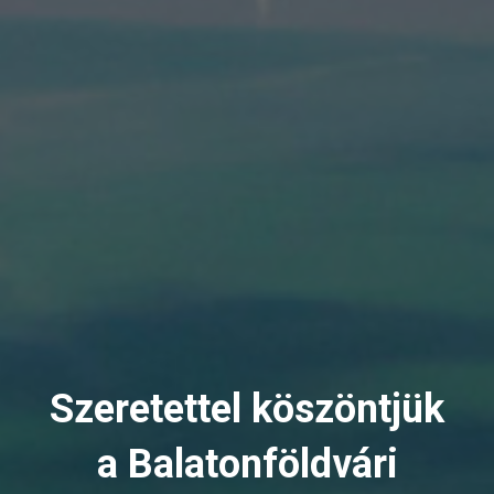
Szeretettel köszöntjük
a Balatonföldvári