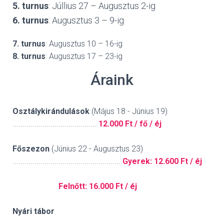
5. turnus
: Júllius 27 – Augusztus 2-ig
6. turnus
: Augusztus 3 – 9-ig
7. turnus
: Augusztus 10 – 16-ig
8. turnus
: Augusztus 17 – 23-ig
Áraink
Osztálykirándulások
(Május 18 - Június 19)
..........................................
12.000 Ft / fő / éj
Főszezon
(Június 22 - Augusztus 23)
......................................................
Gyerek: 12.600 Ft / éj
Felnőtt: 16.000 Ft / éj
Nyári tábor
...................................................................................................