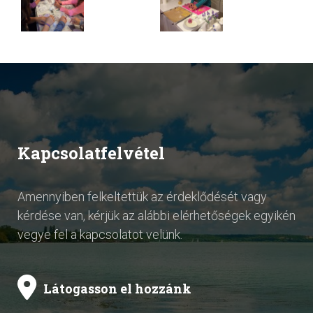
Kapcsolatfelvétel
Amennyiben felkeltettük az érdeklődését vagy
kérdése van, kérjük az alábbi elérhetőségek egyikén
vegye fel a kapcsolatot velünk.
Látogasson el hozzánk